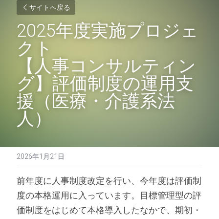
サイトへ戻る
2025年度実施プロジェ
クト
【人事コンサルティン
グ】評価制度の運用支
援（医療・介護系法
人）
2026年1月21日
前年度に人事制度改定を行い、今年度は評価制
度の本格運用に入っています。目標管理型の評
価制度をはじめて本格導入したなかで、期初・