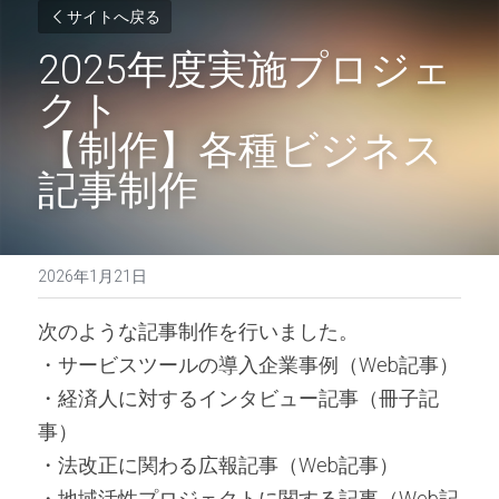
サイトへ戻る
2025年度実施プロジェ
クト
【制作】各種ビジネス
記事制作
2026年1月21日
次のような記事制作を行いました。
・サービスツールの導入企業事例（Web記事）
・経済人に対するインタビュー記事（冊子記
事）
・法改正に関わる広報記事（Web記事）
・地域活性プロジェクトに関する記事（Web記